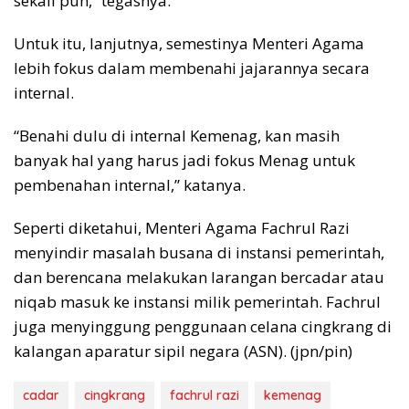
sekali pun,” tegasnya.
Untuk itu, lanjutnya, semestinya Menteri Agama
lebih fokus dalam membenahi jajarannya secara
internal.
“Benahi dulu di internal Kemenag, kan masih
banyak hal yang harus jadi fokus Menag untuk
pembenahan internal,” katanya.
Seperti diketahui, Menteri Agama Fachrul Razi
menyindir masalah busana di instansi pemerintah,
dan berencana melakukan larangan bercadar atau
niqab masuk ke instansi milik pemerintah. Fachrul
juga menyinggung penggunaan celana cingkrang di
kalangan aparatur sipil negara (ASN). (jpn/pin)
cadar
cingkrang
fachrul razi
kemenag