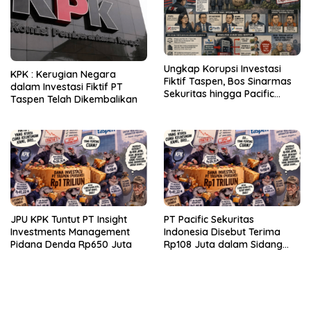
Ungkap Korupsi Investasi
KPK : Kerugian Negara
Fiktif Taspen, Bos Sinarmas
dalam Investasi Fiktif PT
Sekuritas hingga Pacific
Taspen Telah Dikembalikan
Sekuritas Diperiksa
JPU KPK Tuntut PT Insight
PT Pacific Sekuritas
Investments Management
Indonesia Disebut Terima
Pidana Denda Rp650 Juta
Rp108 Juta dalam Sidang
Investasi Fiktif PT Taspen