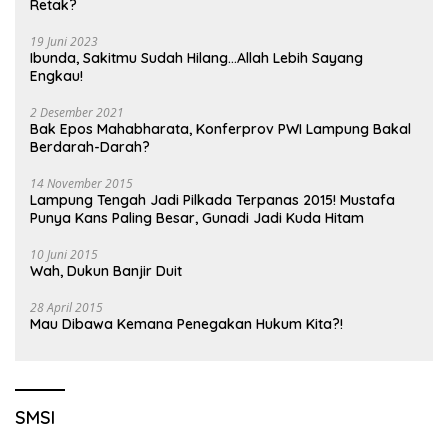
Retak?
19 Juni 2023
Ibunda, Sakitmu Sudah Hilang…Allah Lebih Sayang
Engkau!
2 Desember 2021
Bak Epos Mahabharata, Konferprov PWI Lampung Bakal
Berdarah-Darah?
14 November 2015
Lampung Tengah Jadi Pilkada Terpanas 2015! Mustafa
Punya Kans Paling Besar, Gunadi Jadi Kuda Hitam
10 Juni 2015
Wah, Dukun Banjir Duit
28 April 2015
Mau Dibawa Kemana Penegakan Hukum Kita?!
SMSI