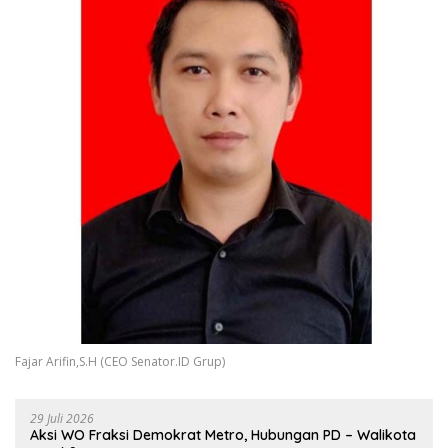
Fajar Arifin,S.H (CEO Senator.ID Grup)
29 Juli 2026
Aksi WO Fraksi Demokrat Metro, Hubungan PD – Walikota